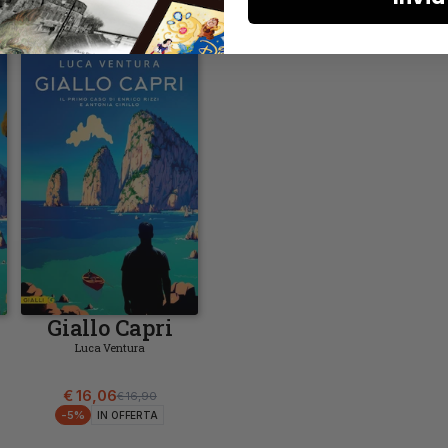
Aggiungi
Giallo Capri
Luca Ventura
€ 16,06
€ 16,90
-
5
%
IN OFFERTA