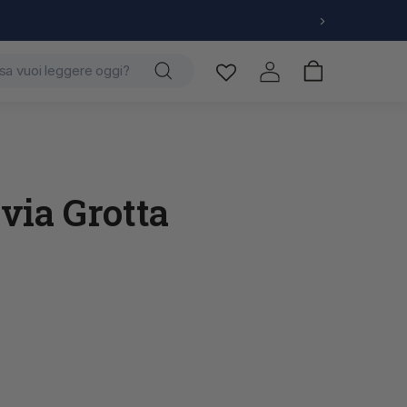
Carrello
Accedi
 via Grotta