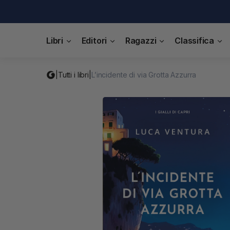
Libri
Editori
Ragazzi
Classifica
|
Tutti i libri
|
L’incidente di via Grotta Azzurra