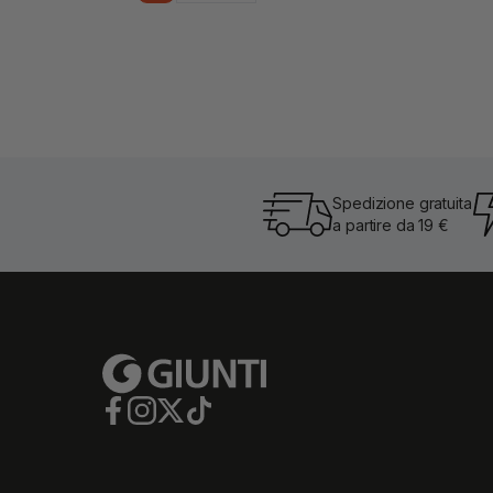
Spedizione gratuita
a partire da 19 €
Facebook
Instagram
Twitter
TikTok