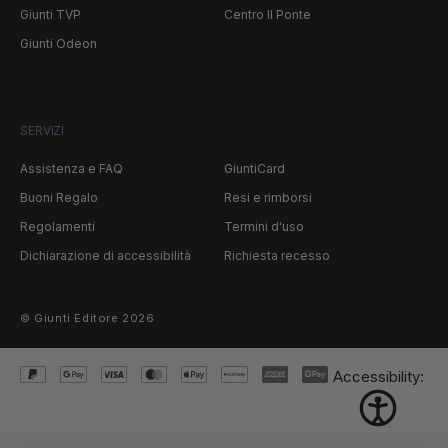
Giunti TVP
Centro Il Ponte
Giunti Odeon
SERVIZI
Assistenza e FAQ
GiuntiCard
Buoni Regalo
Resi e rimborsi
Regolamenti
Termini d'uso
Dichiarazione di accessibilità
Richiesta recesso
©
Giunti Editore
2026
Accessibility: