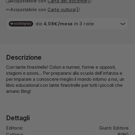
Acquistabile con
Carta del docente
Acquistabile con
Carte cultura
Descrizione
Con tante finestrelle! Colori e numeri, forme e opposti,
stagioni e azioni... Per prepararsi alla scuola dell'infanzia e
per imparare a conoscere meglio il mondo intorno a noi, un
libro educational con tante finestrelle per tutti i piccoli che
amano Bing!
Dettagli
Editore:
Giunti Editore
Collana:
BING