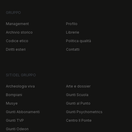
GRUPPO
Management
Profilo
Archivio storico
Librerie
Codice etico
Politica qualità
Diritti esteri
Contatti
SITI DEL GRUPPO
Archeologia viva
Arte e dossier
Bompiani
Giunti Scuola
Musye
Giunti al Punto
Giunti Abbonamenti
Giunti Psychometrics
Giunti TVP
Centro Il Ponte
Giunti Odeon